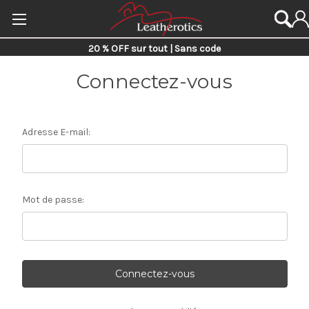
20 % OFF sur tout | Sans code
Connectez-vous
Adresse E-mail:
Mot de passe: