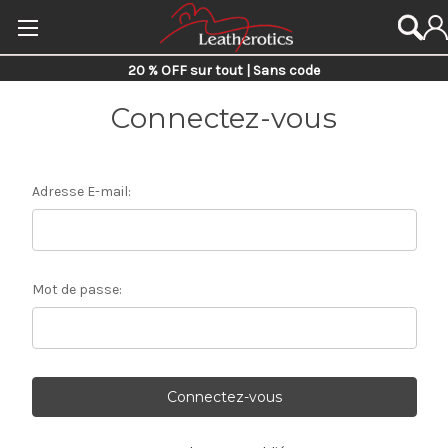
20 % OFF sur tout | Sans code
Connectez-vous
Adresse E-mail:
Mot de passe: