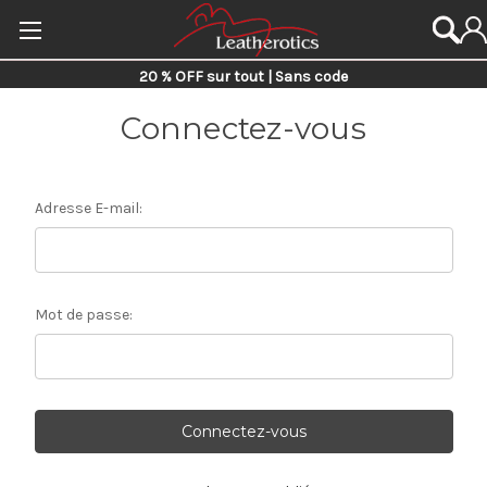
20 % OFF sur tout | Sans code
Connectez-vous
Adresse E-mail:
Mot de passe: