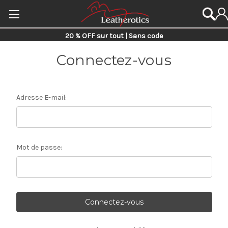
20 % OFF sur tout | Sans code
Connectez-vous
Adresse E-mail:
Mot de passe: