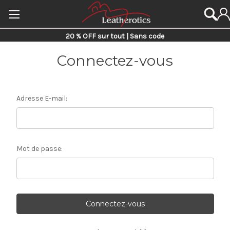
20 % OFF sur tout | Sans code
Connectez-vous
Adresse E-mail:
Mot de passe: