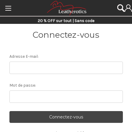
20 % OFF sur tout | Sans code
Connectez-vous
Adresse E-mail:
Mot de passe: