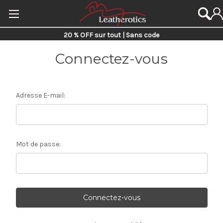
20 % OFF sur tout | Sans code
Connectez-vous
Adresse E-mail:
Mot de passe: