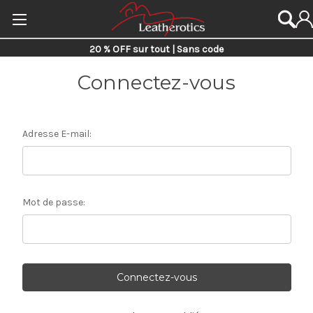
20 % OFF sur tout | Sans code
Connectez-vous
Adresse E-mail:
Mot de passe: