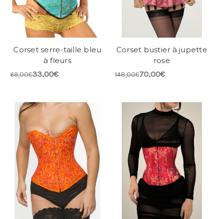
Corset serre-taille bleu
Corset bustier à jupette
à fleurs
rose
33,00€
70,00€
69,00€
148,00€