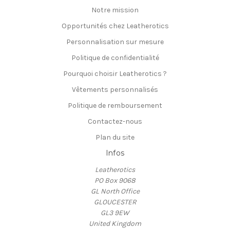
Notre mission
Opportunités chez Leatherotics
Personnalisation sur mesure
Politique de confidentialité
Pourquoi choisir Leatherotics ?
Vêtements personnalisés
Politique de remboursement
Contactez-nous
Plan du site
Infos
Leatherotics
PO Box 9068
GL North Office
GLOUCESTER
GL3 9EW
United Kingdom