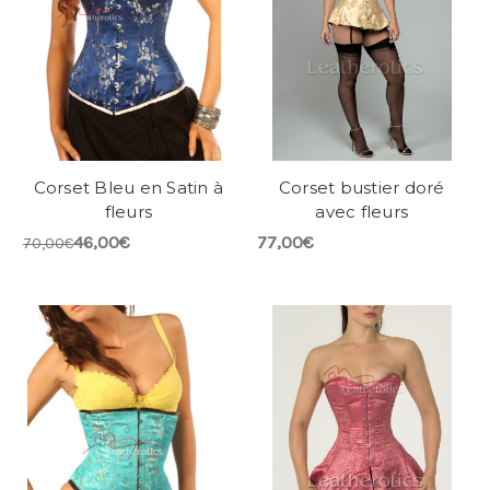
Corset Bleu en Satin à
Corset bustier doré
fleurs
avec fleurs
46,00€
77,00€
70,00€