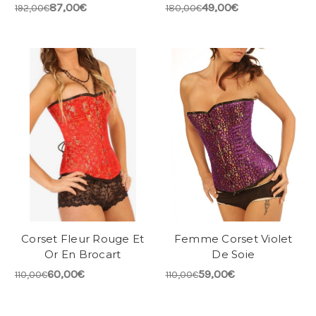
87,00€
49,00€
192,00€
180,00€
Corset Fleur Rouge Et
Femme Corset Violet
Or En Brocart
De Soie
60,00€
59,00€
110,00€
110,00€