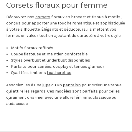
Corsets floraux pour femme
Découvrez nos
corsets
floraux en brocart et tissus à motifs,
conçus pour apporter une touche romantique et sophistiquée
à votre silhouette. Élégants et séducteurs, ils mettent vos
formes en valeur tout en ajoutant du caractère à votre style.
Motifs floraux raffinés
Coupe flatteuse et maintien confortable
Styles overbust et
underbust
disponibles
Parfaits pour soirées, cosplay et tenues glamour
Qualité et finitions
Leatherotics
Associez-les à une
jupe
ou un
pantalon
pour créer une tenue
qui attire les regards. Ces modèles sont parfaits pour celles
qui aiment charmer avec une allure féminine, classique ou
audacieuse.