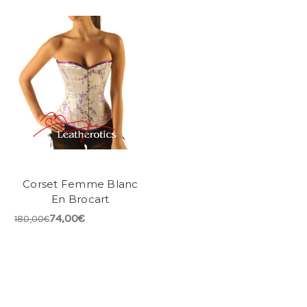
Corset Femme Blanc
En Brocart
74,00€
180,00€