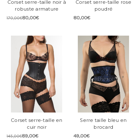
Corset serre-taille noir à
Corset serre-taille rose
robuste armature
poudré
80,00€
80,00€
170,00€
Corset serre-taille en
Serre taille bleu en
cuir noir
brocard
89,00€
49,00€
145,00€