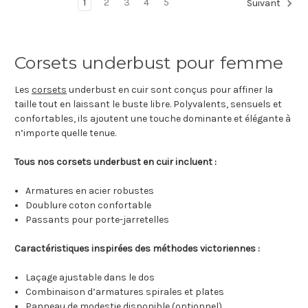
1
2
3
4
5
Suivant
Corsets underbust pour femme
Les
corsets
underbust en cuir sont conçus pour affiner la
taille tout en laissant le buste libre. Polyvalents, sensuels et
confortables, ils ajoutent une touche dominante et élégante à
n’importe quelle tenue.
Tous nos corsets underbust en cuir incluent :
Armatures en acier robustes
Doublure coton confortable
Passants pour porte-jarretelles
Caractéristiques inspirées des méthodes victoriennes :
Laçage ajustable dans le dos
Combinaison d’armatures spirales et plates
Panneau de modestie disponible (optionnel)