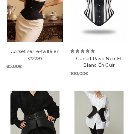
Corset serre-taille en
coton
Corset Rayé Noir Et
Blanc En Cuir
65,00€
100,00€