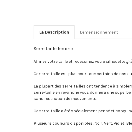
La Description
Dimensionnement
Serre taille femme
Affinez votre taille et redessinez votre silhouette gr
Ce serre-taille est plus court que certains de nos 
La plupart des serre-tailles ont tendence à simpleme
serre-taille en revanche vous donnera une superbe 
sans restriction de mouvements.
Ce serre-taille a été spécialement pensé et conçu p
Plusieurs couleurs disponibles, Noir, Vert, Violet, B