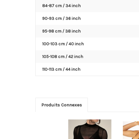
84-87 cm / 34 inch
90-93 cm / 36 inch
95-98 cm / 38 inch
100-103 cm / 40 inch
105-108 cm / 42 inch
110-113 cm / 44 inch
Produits Connexes