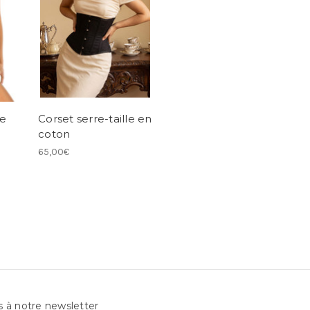
le
Corset serre-taille en
coton
65,00€
s à notre newsletter