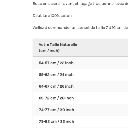
Busc en acier à l'avant et laçage traditionnel avec 
Doublure 100% coton.
Veillez à commander un corset de taille 7 à 10 cm de 
Votre Taille Naturelle
(cm / inch)
54-57 cm / 22 inch
59-62 cm / 24 inch
64-67 cm / 26 inch
69-72 cm / 28 inch
74-77 cm / 30 inch
79-82 cm / 32 inch