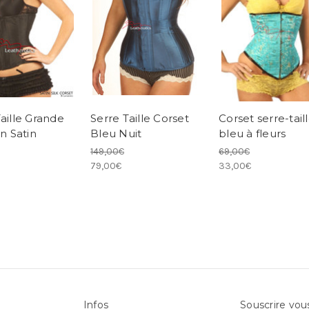
aille Grande
Serre Taille Corset
Corset serre-tail
En Satin
Bleu Nuit
bleu à fleurs
149,00€
69,00€
79,00€
33,00€
Infos
Souscrire vou