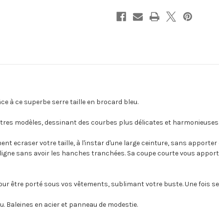
âce à ce superbe serre taille en brocard bleu.
autres modèles, dessinant des courbes plus délicates et harmonieuses
nt ecraser votre taille, à l'instar d'une large ceinture, sans apporter 
ligne sans avoir les hanches tranchées. Sa coupe courte vous apport
our être porté sous vos vêtements, sublimant votre buste. Une fois se
leu. Baleines en acier et panneau de modestie.