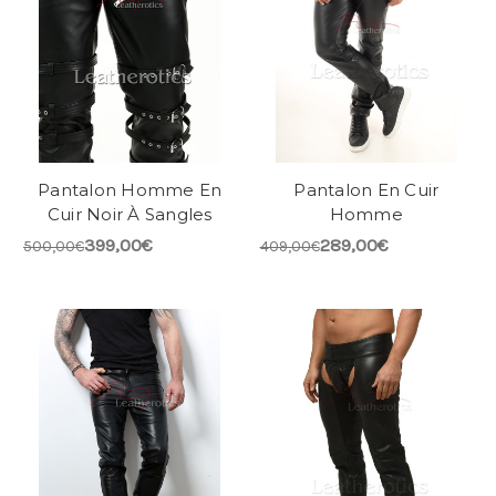
Pantalon Homme En
Pantalon En Cuir
Cuir Noir À Sangles
Homme
399,00€
289,00€
500,00€
409,00€