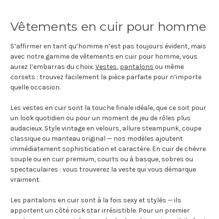
Vêtements en cuir pour homme
S’affirmer en tant qu’homme n’est pas toujours évident, mais
avec notre gamme de vêtements en cuir pour homme, vous
aurez l’embarras du choix.
Vestes
,
pantalons
ou même
corsets : trouvez facilement la pièce parfaite pour n’importe
quelle occasion.
Les vestes en cuir sont la touche finale idéale, que ce soit pour
un look quotidien ou pour un moment de jeu de rôles plus
audacieux. Style vintage en velours, allure steampunk, coupe
classique ou manteau original — nos modèles ajoutent
immédiatement sophistication et caractère. En cuir de chèvre
souple ou en cuir premium, courts ou à basque, sobres ou
spectaculaires : vous trouverez la veste qui vous démarque
vraiment.
Les pantalons en cuir sont à la fois sexy et stylés — ils
apportent un côté rock star irrésistible. Pour un premier