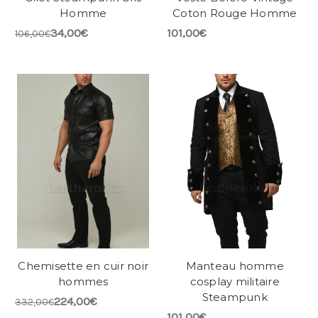
Homme
Coton Rouge Homme
34,00€
101,00€
106,00€
Chemisette en cuir noir
Manteau homme
hommes
cosplay militaire
Steampunk
224,00€
332,00€
101,00€