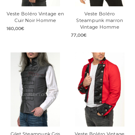
Veste Boléro Vintage en
Veste Boléro
Cuir Noir Homme
Steampunk marron
Vintage Homme
160,00€
77,00€
Gilet Steampunk Gris
Veste Boléro Vintage