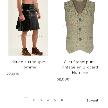
Kilt en cuir souple
Gilet Steampunk
Homme
vintage en Brocard
Homme
177,00€
52,00€
1
2
3
4
5
6
Suivant