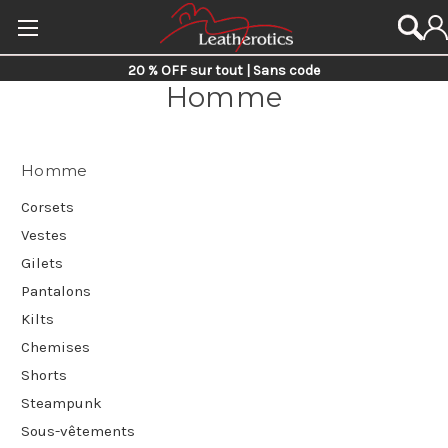
20 % OFF sur tout | Sans code
Homme
Homme
Corsets
Vestes
Gilets
Pantalons
Kilts
Chemises
Shorts
Steampunk
Sous-vêtements