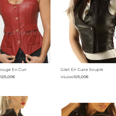
Rouge En Cuir
Gilet En Cuire Souple
125,00€
105,00€
€
175,00€