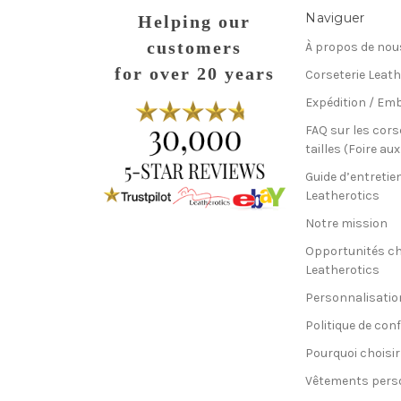
Naviguer
Helping our
customers
À propos de nou
for over 20 years
Corseterie Leath
Expédition / Emb
FAQ sur les cors
tailles (Foire au
Guide d’entretie
Leatherotics
Notre mission
Opportunités c
Leatherotics
Personnalisatio
Politique de conf
Pourquoi choisir
Vêtements pers