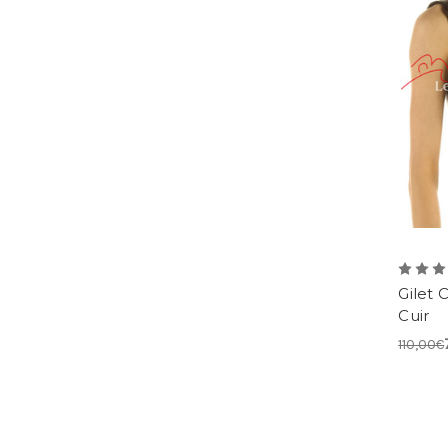
Gilet
Cuir
110,00€