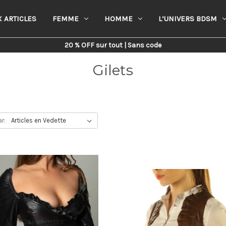
 ARTICLES
FEMME
HOMME
L’UNIVERS BDSM
Home
Femme
Gilets
20 % OFF sur tout | Sans code
Gilets
ar: