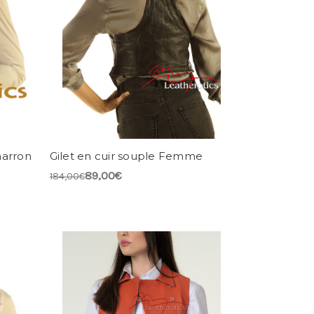
marron
Gilet en cuir souple Femme
89,00€
184,00€