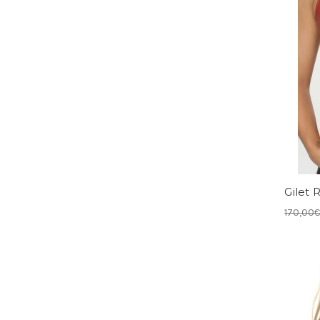
Gilet 
170,00