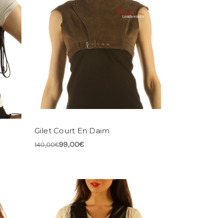
Gilet Court En Daim
99,00€
140,00€