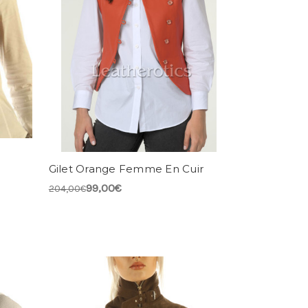
n
Gilet Orange Femme En Cuir
99,00€
204,00€