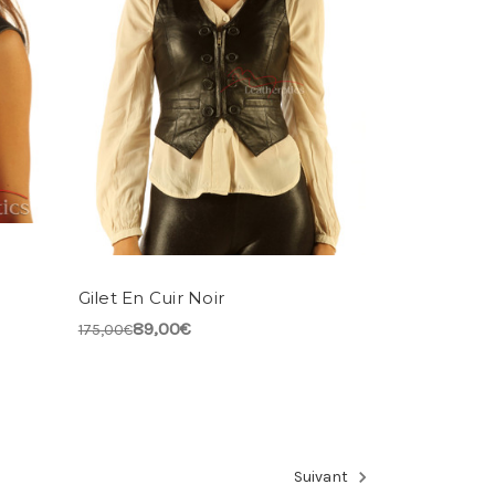
Gilet En Cuir Noir
89,00€
175,00€
Suivant