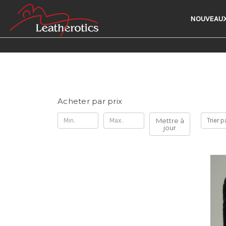
NOUVEAUX
Acheter par prix
Mettre à
Trier p
jour