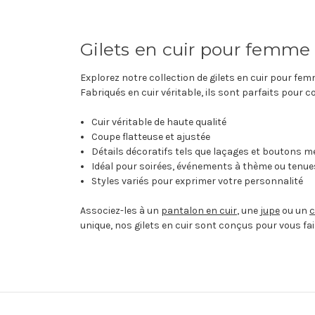
Gilets en cuir pour femme
Explorez notre collection de gilets en cuir pour fe
Fabriqués en cuir véritable, ils sont parfaits pour 
Cuir véritable de haute qualité
Coupe flatteuse et ajustée
Détails décoratifs tels que laçages et boutons m
Idéal pour soirées, événements à thème ou tenue
Styles variés pour exprimer votre personnalité
Associez-les à un
pantalon en cuir
, une
jupe
ou un
c
unique, nos gilets en cuir sont conçus pour vous fair