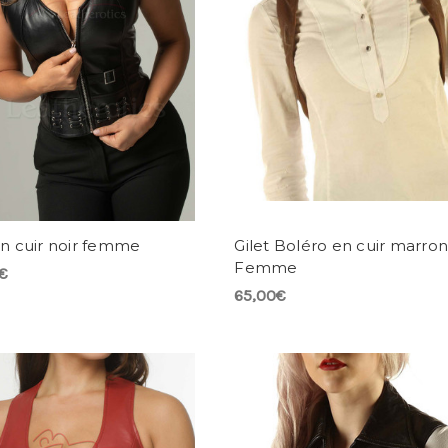
en cuir noir femme
Gilet Boléro en cuir marro
Femme
€
65,00€