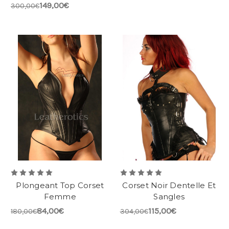
149,00€
300,00€
Plongeant Top Corset
Corset Noir Dentelle Et
Femme
Sangles
84,00€
115,00€
180,00€
304,00€