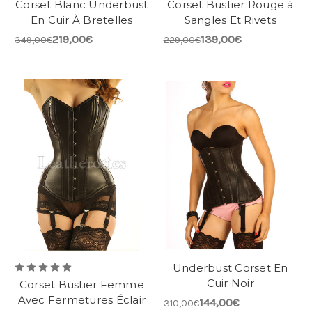
Corset Blanc Underbust
Corset Bustier Rouge à
En Cuir À Bretelles
Sangles Et Rivets
219,00€
139,00€
349,00€
229,00€
Underbust Corset En
Cuir Noir
Corset Bustier Femme
Avec Fermetures Éclair
144,00€
310,00€