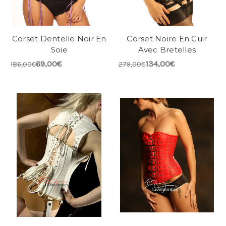
Corset Dentelle Noir En
Corset Noire En Cuir
Soie
Avec Bretelles
69,00€
134,00€
186,00€
279,00€