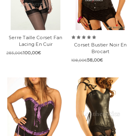
Serre Taille Corset Fan
Lacing En Cuir
Corset Bustier Noir En
Brocart
100,00€
285,00€
58,00€
108,00€