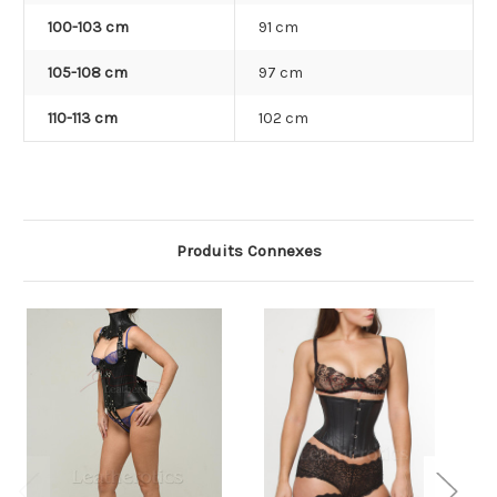
100-103 cm
91 cm
105-108 cm
97 cm
110-113 cm
102 cm
Produits Connexes