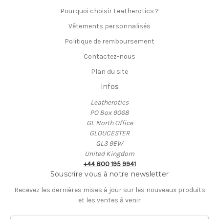
Pourquoi choisir Leatherotics ?
Vêtements personnalisés
Politique de remboursement
Contactez-nous
Plan du site
Infos
Leatherotics
PO Box 9068
GL North Office
GLOUCESTER
GL3 9EW
United Kingdom
+44 800 195 9941
Souscrire vous à notre newsletter
Recevez les dernières mises à jour sur les nouveaux produits
et les ventes à venir