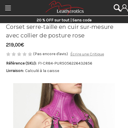
20 % OFF sur tout | Sans code
Corset serre-taille en cuir sur-mesure
avec collier de posture rose
219,00€
(Pas encore d'avis)
Écrire une Critique
Référence (SKU):
F1-CR84-PUR
5056226432656
Livraison:
Calculé à la caisse