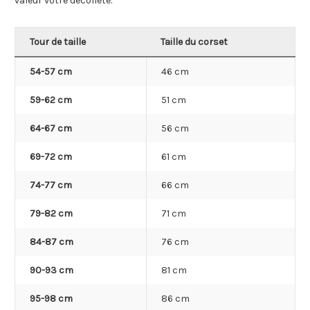
valeur votre décolleté.
Tour de taille
Taille du corset
54-57 cm
46 cm
59-62 cm
51 cm
64-67 cm
56 cm
69-72 cm
61 cm
74-77 cm
66 cm
79-82 cm
71 cm
84-87 cm
76 cm
90-93 cm
81 cm
95-98 cm
86 cm