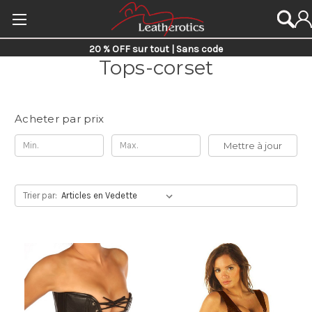
20 % OFF sur tout | Sans code
Tops-corset
Acheter par prix
Mettre à jour
Trier par: