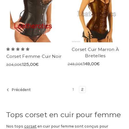
Corset Cuir Marron À
Bretelles
Corset Femme Cuir Noir
149,00€
125,00€
249,00€
304,00€
1
2
Précédent
Tops corset en cuir pour femme
Nos tops
corset
en cuir pour femme sont conçus pour