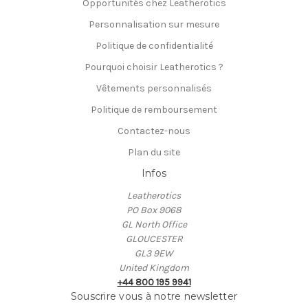
Opportunités chez Leatherotics
Personnalisation sur mesure
Politique de confidentialité
Pourquoi choisir Leatherotics ?
Vêtements personnalisés
Politique de remboursement
Contactez-nous
Plan du site
Infos
Leatherotics
PO Box 9068
GL North Office
GLOUCESTER
GL3 9EW
United Kingdom
+44 800 195 9941
Souscrire vous à notre newsletter