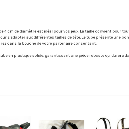
e 4 cm de diamètre est idéal pour vos jeux. La taille convient pour tou
 pour s'adapter aux différentes tailles de tête. Le tube présente une 
sirez dans la bouche de votre partenaire consentant.
e tube en plastique solide, garantissant une pièce robuste qui durera dan