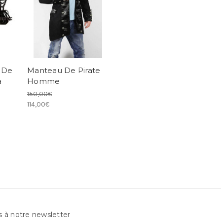
 De
Manteau De Pirate
a
Homme
150,00€
114,00€
s à notre newsletter