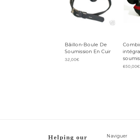
Bâillon-Boule De
Combi
Soumission En Cuir
intégra
soumis
32,00€
650,00€
Naviguer
Helping our