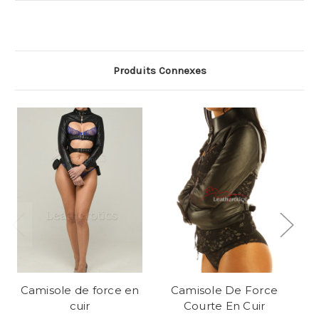
Produits Connexes
Camisole de force en
Camisole De Force
C
cuir
Courte En Cuir