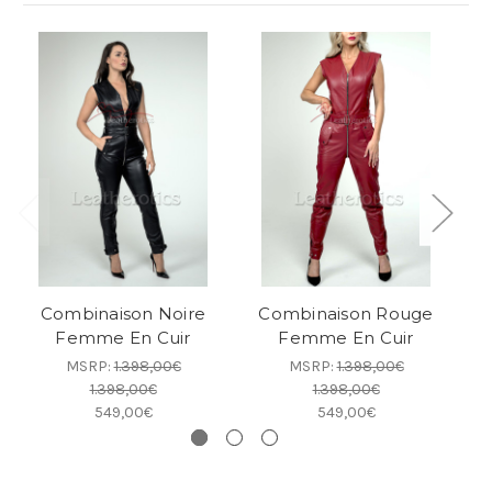
Combinaison Noire
Combinaison Rouge
Co
Femme En Cuir
Femme En Cuir
MSRP:
1.398,00€
MSRP:
1.398,00€
1.398,00€
1.398,00€
549,00€
549,00€