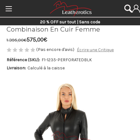
20 % OFF sur tout | Sans code
Combinaison En Cuir Femme
575,00€
1.395,00€
(Pas encore d'avis)
Écrire une Critique
Référence (SKU):
F1-1235-PERFORATEDBLK
Livraison:
Calculé à la caisse