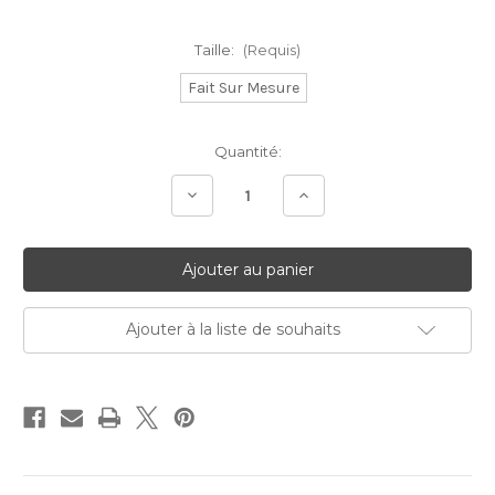
Taille:
(Requis)
Fait Sur Mesure
Stock
Quantité:
Actuel:
Diminuer
Augmenter
la
la
quantité:
quantité:
Ajouter à la liste de souhaits