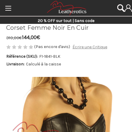
20 % OFF sur tout | Sans code
Corset Femme Noir En Cuir
144,00€
310,00€
(Pas encore d'avis)
Écrire une Critique
Référence (SKU):
F1-1841-BLK
Livraison:
Calculé à la caisse