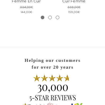
Femme En Cuir
Cuir Femme
334,00€
339,00€
144,00€
159,00€
Helping our customers
for over 20 years