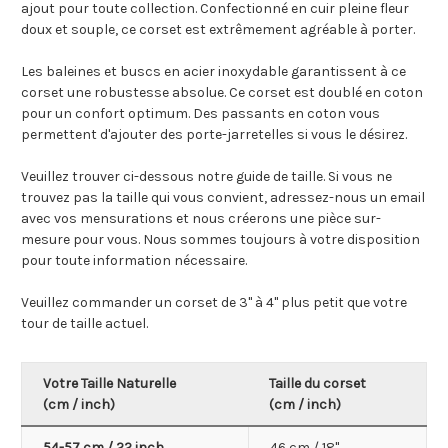
ajout pour toute collection.
Confectionné en cuir pleine fleur
doux et souple, ce corset est extrêmement agréable à porter.
Les baleines et buscs en acier inoxydable garantissent à ce
corset une robustesse absolue. Ce corset est doublé en coton
pour un confort optimum. Des passants en coton vous
permettent d'ajouter des porte-jarretelles si vous le désirez.
Veuillez trouver ci-dessous notre guide de taille. Si vous ne
trouvez pas la taille qui vous convient, adressez-nous un email
avec vos mensurations et nous créerons une pièce sur-
mesure pour vous. Nous sommes toujours à votre disposition
pour toute information nécessaire.
Veuillez commander un corset de 3" à 4" plus petit que votre
tour de taille actuel.
Votre Taille Naturelle
Taille du corset
(cm / inch)
(cm /
inch
)
54-57 cm / 22 inch
46 cm / 18"