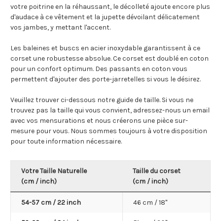
votre poitrine en la réhaussant, le décolleté ajoute encore plus
d'audace à ce vêtement et la jupette dévoilant délicatement
vos jambes, y mettant l'accent.
Les baleines et buscs en acier inoxydable garantissent à ce
corset une robustesse absolue. Ce corset est doublé en coton
pour un confort optimum. Des passants en coton vous
permettent d'ajouter des porte-jarretelles si vous le désirez.
Veuillez trouver ci-dessous notre guide de taille. Si vous ne
trouvez pas la taille qui vous convient, adressez-nous un email
avec vos mensurations et nous créerons une pièce sur-
mesure pour vous. Nous sommes toujours à votre disposition
pour toute information nécessaire.
Votre Taille Naturelle
Taille du corset
(cm / inch)
(cm /
inch
)
54-57 cm / 22 inch
46 cm / 18"