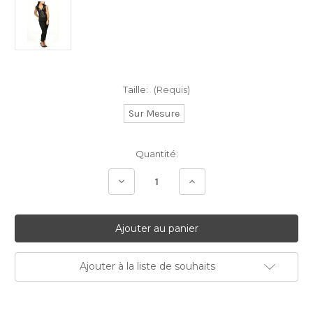
Taille:
(Requis)
Sur Mesure
Stock
Quantité:
Actuel:
Diminuer
Augmenter
la
la
quantité:
quantité:
Ajouter à la liste de souhaits