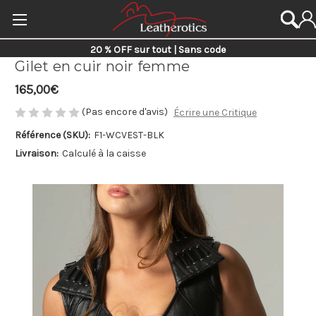
20 % OFF sur tout | Sans code
Gilet en cuir noir femme
165,00€
(Pas encore d'avis)
Écrire une Critique
Référence (SKU):
F1-WCVEST-BLK
Livraison:
Calculé à la caisse