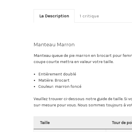
La Description
1 critique
Manteau Marron
Manteau queue de pie marron en brocart pour femmes
coupe courte mettra en valeur votre taille.
Entièrement doublé
Matière:
Brocart
Couleur
: marron foncé
Veuillez trouver ci-dessous notre guide de taille. S
sur-mesure pour vous. Nous sommes toujours à votr
Taille
Tour de po