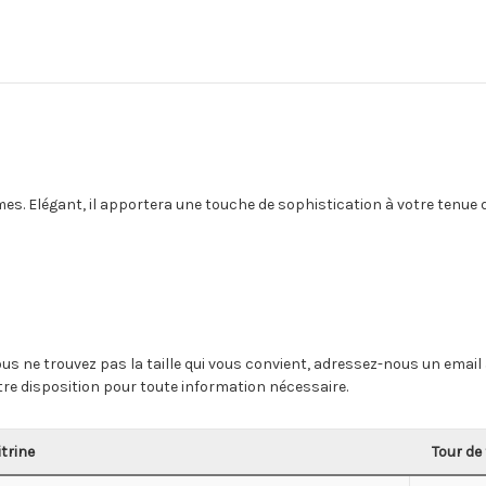
. Elégant, il apportera une touche de sophistication à votre tenue d
i vous ne trouvez pas la taille qui vous convient, adressez-nous un em
e disposition pour toute information nécessaire.
itrine
Tour de 