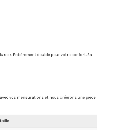
u soir. Entièrement doublé pour votre confort. Sa
ail avec vos mensurations et nous créerons une pièce
taille