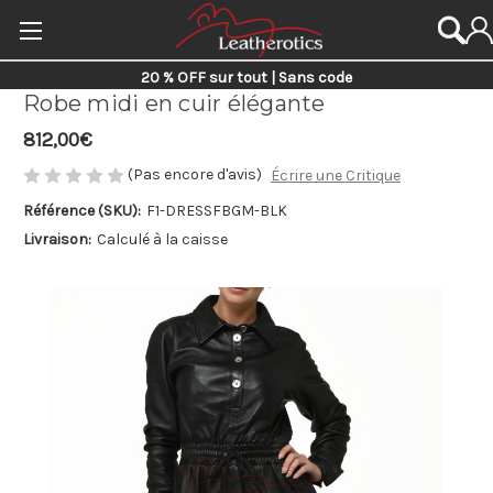
20 % OFF sur tout | Sans code
Robe midi en cuir élégante
812,00€
(Pas encore d'avis)
Écrire une Critique
Référence (SKU):
F1-DRESSFBGM-BLK
Livraison:
Calculé à la caisse