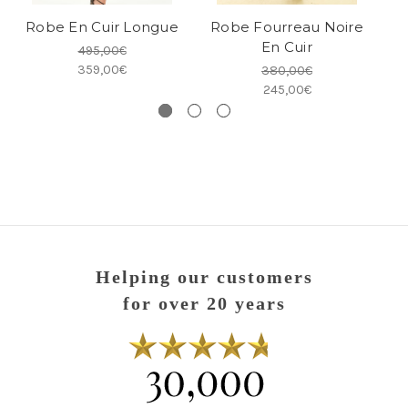
Robe En Cuir Longue
Robe Fourreau Noire
En Cuir
495,00€
359,00€
380,00€
245,00€
Helping our customers
for over 20 years