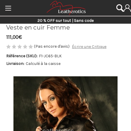
20 % OFF sur tout | Sans code
Veste en cuir Femme
111,00€
(Pas encore d'avis)
Écrire une Critique
Référence (SKU):
F1-JC65-BLK
Livraison:
Calculé à la caisse