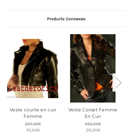
Produits Connexes
Veste courte en cuir
Veste Corset Femme
Femme
En Cuir
207,00€
350,00€
113,00€
215,00€