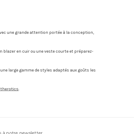
vec une grande attention portée à la conception,
n blazer en cuir ou une veste courte et préparez-
 une large gamme de styles adaptés aux goûts les
therotics
.
s à notre newsletter