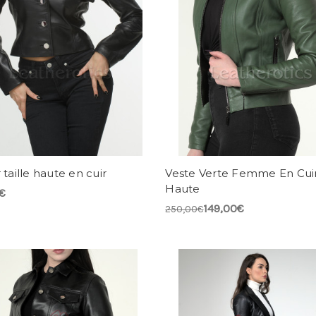
 taille haute en cuir
Veste Verte Femme En Cuir 
Haute
€
149,00€
250,00€