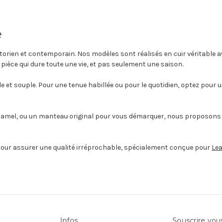
e
torien et contemporain. Nos modèles sont réalisés en cuir véritable a
 pièce qui dure toute une vie, et pas seulement une saison.
 et souple. Pour une tenue habillée ou pour le quotidien, optez pour u
 camel, ou un manteau original pour vous démarquer, nous proposons
pour assurer une qualité irréprochable, spécialement conçue pour
Lea
Infos
Souscrire vou