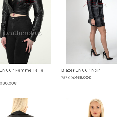
En Cuir Femme Taille
Blazer En Cuir Noir
469,00€
757,00€
130,00€
€