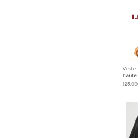
Veste 
haute
125,00