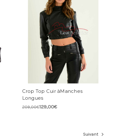
Crop Top Cuir àManches
Longues
129,00€
209,00€
Suivant