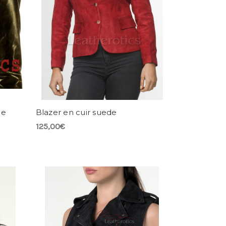
me
Blazer en cuir suede
125,00€