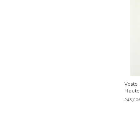
Veste 
Haute
245,00