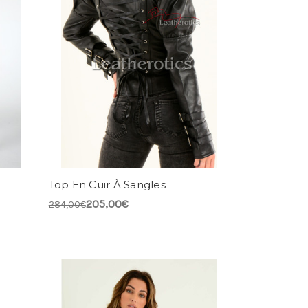
Top En Cuir À Sangles
205,00€
284,00€