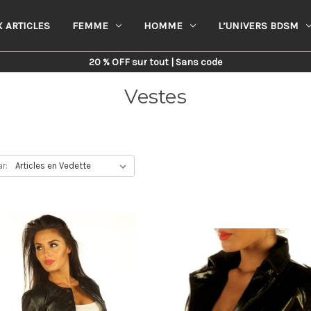
 ARTICLES
FEMME
HOMME
L’UNIVERS BDSM
Home
Femme
Vestes
20 % OFF sur tout | Sans code
Vestes
ar: