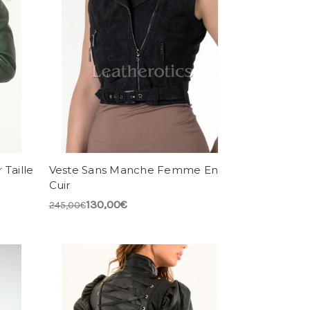
Taille
Veste Sans Manche Femme En
Cuir
130,00€
245,00€