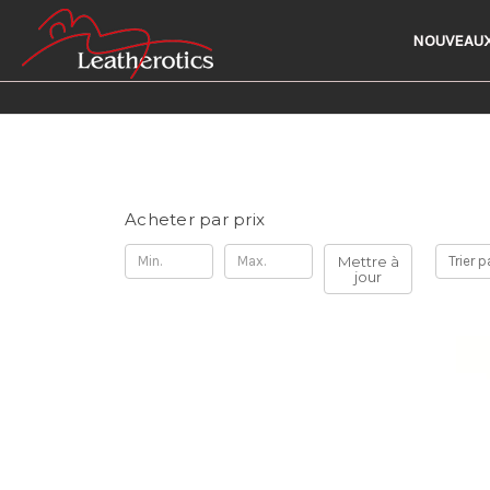
NOUVEAUX
Acheter par prix
Mettre à
Trier p
jour