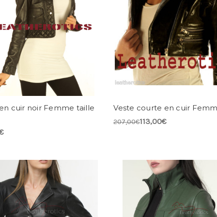
en cuir noir Femme taille
Veste courte en cuir Fem
113,00€
207,00€
€