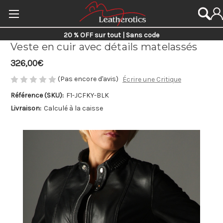
20 % OFF sur tout | Sans code
Veste en cuir avec détails matelassés
326,00€
(Pas encore d'avis)
Écrire une Critique
Référence (SKU):
F1-JCFKY-BLK
Livraison:
Calculé à la caisse