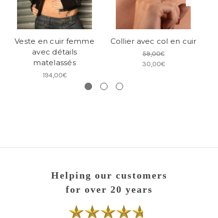
Veste en cuir femme
Collier avec col en cuir
L
avec détails
59,00€
matelassés
30,00€
194,00€
Helping our customers
for over 20 years