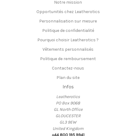
Notre mission
Opportunités chez Leatherotics
Personnalisation sur mesure
Politique de confidentialité
Pourquoi choisir Leatherotics ?
Vêtements personnalisés
Politique de remboursement
Contactez-nous
Plan du site
Infos
Leatherotics
PO Box 9068
GL North Office
GLOUCESTER
GL3 9EW
United Kingdom
+44 800 195 9941