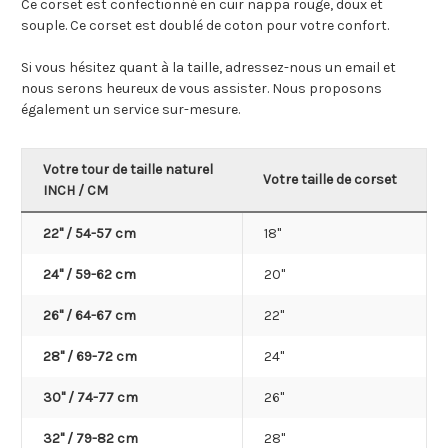
Ce corset est confectionné en cuir nappa rouge, doux et
souple. Ce corset est doublé de coton pour votre confort.
Si vous hésitez quant à la taille, adressez-nous un email et
nous serons heureux de vous assister. Nous proposons
également un service sur-mesure.
Votre tour de taille naturel
Votre taille de corset
INCH / CM
22" / 54-57 cm
18"
24" / 59-62 cm
20"
26" / 64-67 cm
22"
28" / 69-72 cm
24"
30" / 74-77 cm
26"
32" / 79-82 cm
28"