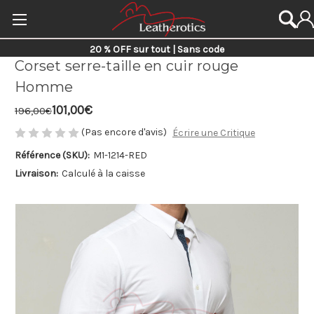
20 % OFF sur tout | Sans code
Corset serre-taille en cuir rouge
Homme
101,00€
196,00€
(Pas encore d'avis)
Écrire une Critique
Référence (SKU):
M1-1214-RED
Livraison:
Calculé à la caisse