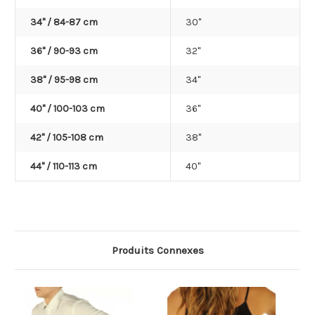
34" / 84-87 cm
30"
36" / 90-93 cm
32"
38" / 95-98 cm
34"
40" / 100-103 cm
36"
42" / 105-108 cm
38"
44" / 110-113 cm
40"
Produits Connexes