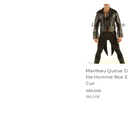
Manteau Queue D
Pie Homme Noir E
Cuir
395,00€
199,00€