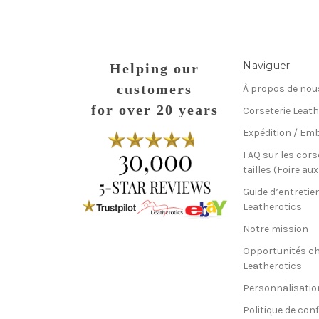
Naviguer
Helping our
customers
À propos de nou
for over 20 years
Corseterie Leath
Expédition / Emb
FAQ sur les cors
tailles (Foire au
Guide d’entretie
Leatherotics
Notre mission
Opportunités c
Leatherotics
Personnalisatio
Politique de conf