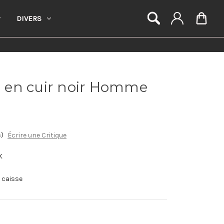
DIVERS
 en cuir noir Homme
s)
Écrire une Critique
K
a caisse