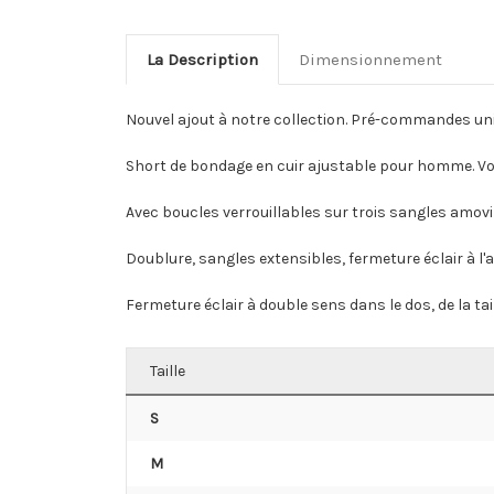
La Description
Dimensionnement
Nouvel ajout à notre collection. Pré-commandes un
Short de bondage en cuir ajustable pour homme. Voir
Avec boucles verrouillables sur trois sangles amo
Doublure, sangles extensibles, fermeture éclair à l'
Fermeture éclair à double sens dans le dos, de la tai
Taille
S
M