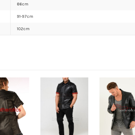
86cm
91-97cm
102cm