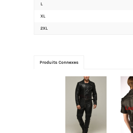
L
XL
2XL
Produits Connexes