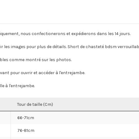
iquement, nous confectionerons et expédierons dans les 14 jours.
 les images pour plus de détails. Short de chasteté bdsm verrouillab
vibles comme montré sur les photos.
avant pour ouvrir et accéder à l'entrejambe.
lle à l'entrejambe.
Tour de taille (Cm)
66-71cm
76-81cm