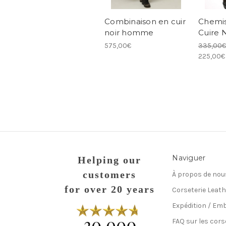
Combinaison en cuir
Chemi
noir homme
Cuire
575,00€
335,00€
225,00€
Naviguer
Helping our
customers
À propos de nou
for over 20 years
Corseterie Leath
Expédition / Emb
FAQ sur les cors