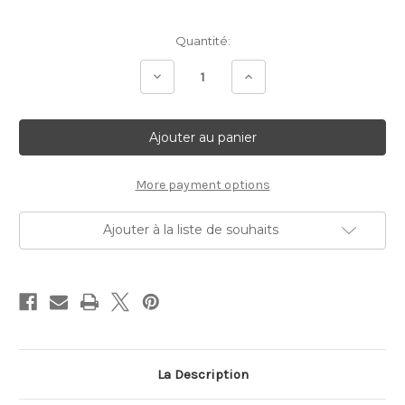
Stock
Quantité:
Actuel:
Diminuer
Augmenter
la
la
quantité:
quantité:
More payment options
Ajouter à la liste de souhaits
La Description