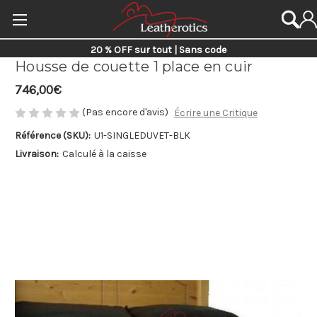
20 % OFF sur tout | Sans code
Housse de couette 1 place en cuir
746,00€
(Pas encore d'avis)
Écrire une Critique
Référence (SKU):
U1-SINGLEDUVET-BLK
Livraison:
Calculé à la caisse