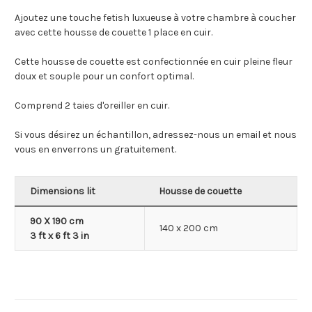
Ajoutez une touche fetish luxueuse à votre chambre à coucher
avec cette housse de couette 1 place en cuir.
Cette housse de couette est confectionnée en cuir pleine fleur
doux et souple pour un confort optimal.
Comprend 2 taies d'oreiller en cuir.
Si vous désirez un échantillon, adressez-nous un email et nous
vous en enverrons un gratuitement.
Dimensions lit
Housse de couette
90 X 190 cm
140 x 200 cm
3 ft x 6 ft 3 in