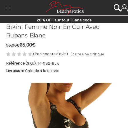
20 % OFF sur tout | Sans code
Bikini Femme Noir En Cuir Avec
Rubans Blanc
65,00€
95,00€
(Pas encore d'avis)
Écrire une Critique
Référence (SKU):
F1-032-BLK
Livraison:
Calculé à la caisse