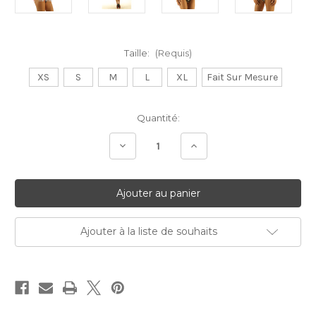
Taille:
(Requis)
XS
S
M
L
XL
Fait Sur Mesure
Stock
Quantité:
Actuel:
Diminuer
Augmenter
la
la
quantité:
quantité:
Ajouter à la liste de souhaits