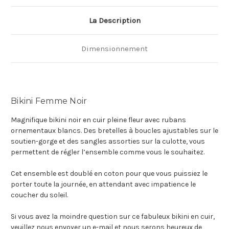
La Description
Dimensionnement
Bikini Femme Noir
Magnifique bikini noir en cuir pleine fleur avec rubans
ornementaux blancs. Des bretelles à boucles ajustables sur le
soutien-gorge et des sangles assorties sur la culotte, vous
permettent de régler l’ensemble comme vous le souhaitez.
Cet ensemble est doublé en coton pour que vous puissiez le
porter toute la journée, en attendant avec impatience le
coucher du soleil.
Si vous avez la moindre question sur ce fabuleux bikini en cuir,
veuillez nous envoyer un e-mail et nous serons heureux de