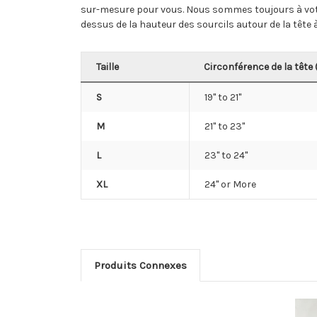
sur-mesure pour vous. Nous sommes toujours à votr
dessus de la hauteur des sourcils autour de la tête à
Taille
Circonférence de la tête 
S
19" to 21"
M
21" to 23"
L
23" to 24"
XL
24'' or More
Produits Connexes