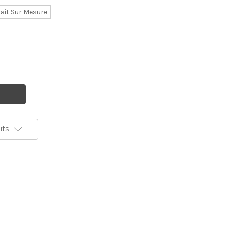
ait Sur Mesure
its