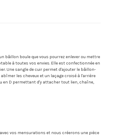
'un bâillon boule que vous pourrez enlever ou mettre
table à toutes vos envies. Elle est confectionnée en
er. Une sangle de cuir permet d'ajouter le bâillon-
abîmer les cheveux et un laçage croisé à l'arrière
au en D permettant d'y attacher tout lien, chaîne,
ail avec vos mensurations et nous créerons une pièce