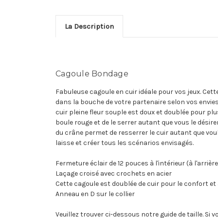
La Description
Cagoule Bondage
Fabuleuse cagoule en cuir idéale pour vos jeux. Cet
dans la bouche de votre partenaire selon vos envies
cuir pleine fleur souple est doux et doublée pour plu
boule rouge et de le serrer autant que vous le désir
du crâne permet de resserrer le cuir autant que voul
laisse et créer tous les scénarios envisagés.
Fermeture éclair de 12 pouces à l'intérieur (à l'arri
Laçage croisé avec crochets en acier
Cette cagoule est doublée de cuir pour le confort et
Anneau en D sur le collier
Veuillez trouver ci-dessous notre guide de taille. S