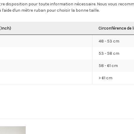
e disposition pour toute information nécessaire.
Nous vous recomman
 l'aide d'un mètre ruban pour choisir la bonne taille.
(Inch)
Circonférence de l
48 - 53 cm
53 - 58 cm
58 - 61 cm
> 61 cm