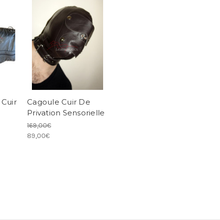
Cuir
Cagoule Cuir De
Privation Sensorielle
169,00€
89,00€