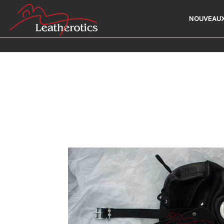
NOUVEAUX
Ho