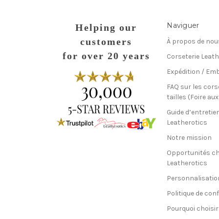
Naviguer
Helping our
customers
À propos de nou
for over 20 years
Corseterie Leath
Expédition / Emb
FAQ sur les cors
tailles (Foire au
Guide d’entretie
Leatherotics
Notre mission
Opportunités c
Leatherotics
Personnalisatio
Politique de conf
Pourquoi choisir