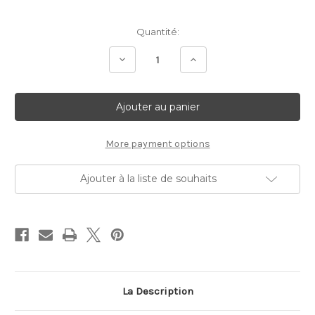
Stock
Quantité:
Actuel:
Diminuer
Augmenter
la
la
quantité:
quantité:
More payment options
Ajouter à la liste de souhaits
La Description