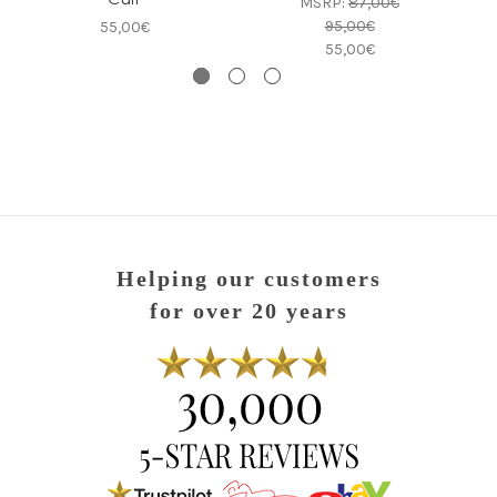
MSRP:
87,00€
95,00€
55,00€
55,00€
Helping our customers
for over 20 years