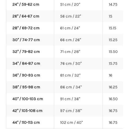
24'' / 59-62 cm
51 cm / 20"
14.75
26'' / 64-67 cm
56 cm / 22"
15
28'' / 69-72 cm
61 cm / 24"
15.15
30'' / 74-77 cm
66 cm / 26"
15.25
32'' / 79-82 cm
71 cm / 28"
15.50
34'' / 84-87 cm
76 cm / 30"
15.75
36'' / 90-93 cm
81 cm / 32"
16
38'' / 95-98 cm
86 cm / 34"
16.25
40'' / 100-103 cm
91 cm / 36"
16.50
42'' / 105-108 cm
97 cm / 38"
16.75
44'' / 110-113 cm
102 cm / 40"
16.75