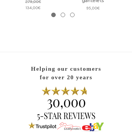
gantelets
279,00€
134,00€
95,00€
Helping our customers
for over 20 years