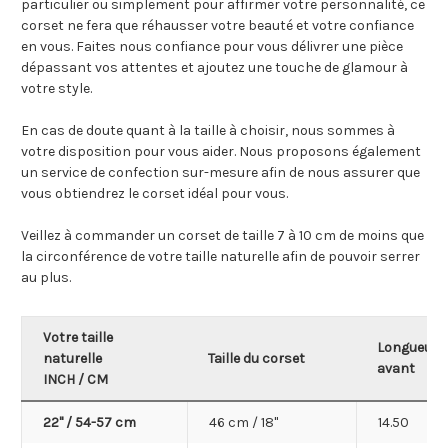
particulier ou simplement pour affirmer votre personnalité, ce
corset ne fera que réhausser votre beauté et votre confiance
en vous. Faites nous confiance pour vous délivrer une pièce
dépassant vos attentes et ajoutez une touche de glamour à
votre style.
En cas de doute quant à la taille à choisir, nous sommes à
votre disposition pour vous aider. Nous proposons également
un service de confection sur-mesure afin de nous assurer que
vous obtiendrez le corset idéal pour vous.
Veillez à commander un corset de taille 7 à 10 cm de moins que
la circonférence de votre taille naturelle afin de pouvoir serrer
au plus.
Votre taille
Longueur
naturelle
Taille du corset
avant
INCH / CM
22'' / 54-57 cm
46 cm / 18"
14.50