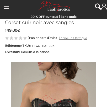
20 % OFF sur tout | Sans code
Corset cuir noir avec sangles
149,00€
(Pas encore d'avis)
Écrire une Critique
Référence (SKU):
F1-GOTH31-BLK
Livraison:
Calculé à la caisse