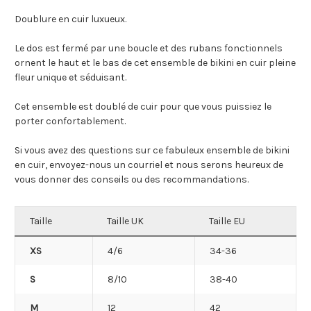
Doublure en cuir luxueux.
Le dos est fermé par une boucle et des rubans fonctionnels
ornent le haut et le bas de cet ensemble de bikini en cuir pleine
fleur unique et séduisant.
Cet ensemble est doublé de cuir pour que vous puissiez le
porter confortablement.
Si vous avez des questions sur ce fabuleux ensemble de bikini
en cuir, envoyez-nous un courriel et nous serons heureux de
vous donner des conseils ou des recommandations.
Taille
Taille UK
Taille EU
XS
4/6
34-36
S
8/10
38-40
M
12
42