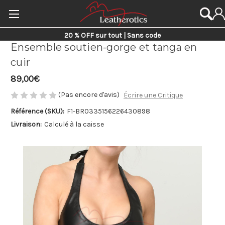
20 % OFF sur tout | Sans code
Ensemble soutien-gorge et tanga en
cuir
89,00€
(Pas encore d'avis)
Écrire une Critique
Référence (SKU):
F1-BR033
5156226430898
Livraison:
Calculé à la caisse