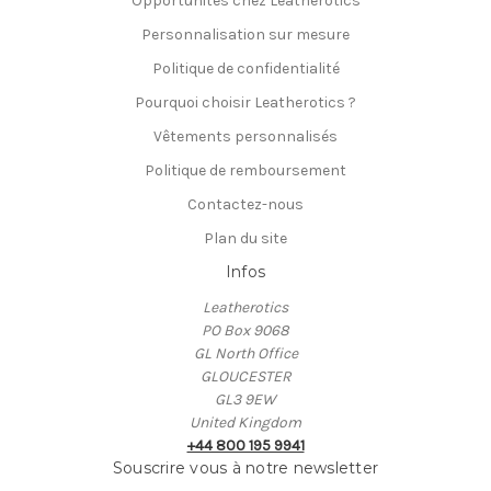
Opportunités chez Leatherotics
Personnalisation sur mesure
Politique de confidentialité
Pourquoi choisir Leatherotics ?
Vêtements personnalisés
Politique de remboursement
Contactez-nous
Plan du site
Infos
Leatherotics
PO Box 9068
GL North Office
GLOUCESTER
GL3 9EW
United Kingdom
+44 800 195 9941
Souscrire vous à notre newsletter