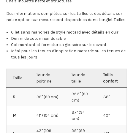
une silhouette nette et structurée.
Des informations complètes sur les tailles et des détails sur
notre option sur mesure sont disponibles dans l'onglet Tailles.
Gilet sans manches de style motard avec détails en cuir
Denim de coton noir durable
Col montant et fermeture à glissière sur le devant
Idéal pour les tenues d'inspiration motarde ou les tenues de
tous les jours
Tour de
Tour de
Taille
Taille
poitrine
taille
confort
36.5" (93
S
39" (99 cm)
38"
cm)
37" (94
M
41" (104 cm)
40"
cm)
43" (109
39" (99