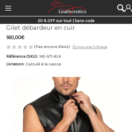
20 % OFF sur tout | Sans code
Gilet débardeur en cuir
160,00€
(Pas encore d'avis)
Écrire une Critique
Référence (SKU):
M2-GT1-BLK
Livraison:
Calculé à la caisse