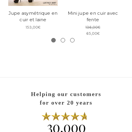
Jupe asymétrique en
Mini jupe en cuir avec
cuir et laine
fente
153,00€
136,00€
65,00€
Helping our customers
for over 20 years