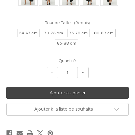
Tour de Taille:
(Requis)
64-67 cm
70-73 cm
75-78 cm
80-83 cm
85-88 cm
Stock
Quantité:
Actuel:
Diminuer
Augmenter
la
la
quantité:
quantité:
Ajouter à la liste de souhaits