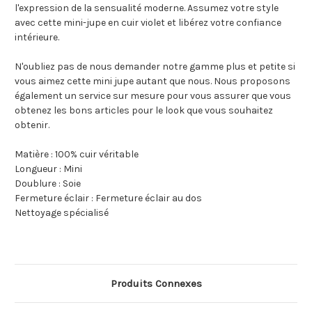
l'expression de la sensualité moderne. Assumez votre style
avec cette mini-jupe en cuir violet et libérez votre confiance
intérieure.
N'oubliez pas de nous demander notre gamme plus et petite si
vous aimez cette mini jupe autant que nous. Nous proposons
également un service sur mesure pour vous assurer que vous
obtenez les bons articles pour le look que vous souhaitez
obtenir.
Matière : 100% cuir véritable
Longueur : Mini
Doublure : Soie
Fermeture éclair : Fermeture éclair au dos
Nettoyage spécialisé
Produits Connexes