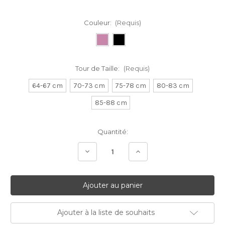
Couleur:
(Requis)
Tour de Taille:
(Requis)
64-67 cm
70-73 cm
75-78 cm
80-83 cm
85-88 cm
Stock
Quantité:
Actuel:
Diminuer
Augmenter
la
la
quantité:
quantité:
Ajouter à la liste de souhaits