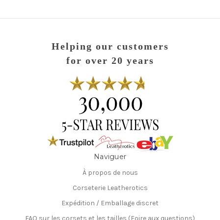
Helping our customers
for over 20 years
Naviguer
À propos de nous
Corseterie Leatherotics
Expédition / Emballage discret
FAQ sur les corsets et les tailles (Foire aux questions)