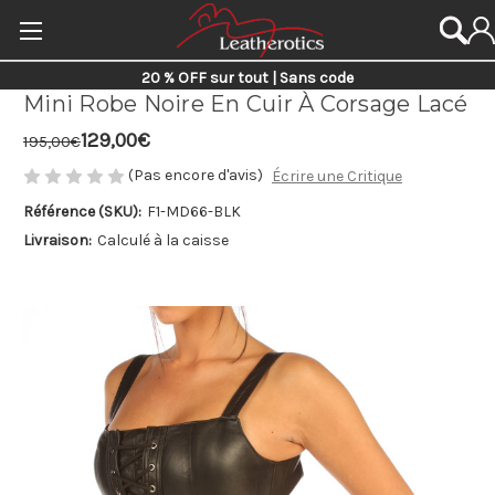
20 % OFF sur tout | Sans code
Mini Robe Noire En Cuir À Corsage Lacé
129,00€
195,00€
(Pas encore d'avis)
Écrire une Critique
Référence (SKU):
F1-MD66-BLK
Livraison:
Calculé à la caisse