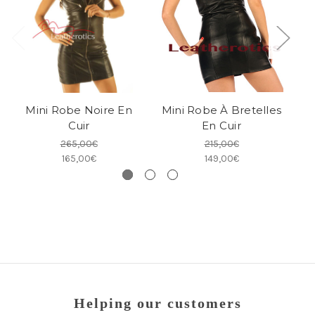
Mini Robe Noire En
Mini Robe À Bretelles
Cuir
En Cuir
265,00€
215,00€
165,00€
149,00€
Helping our customers