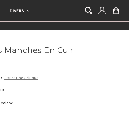
DIVERS
s Manches En Cuir
s)
Écrire une Critique
BLK
a caisse