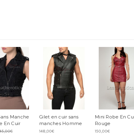
Sans Manche
Gilet en cuir sans
Mini Robe En Cu
 En Cuir
manches Homme
Rouge
45,00€
148,00€
150,00€