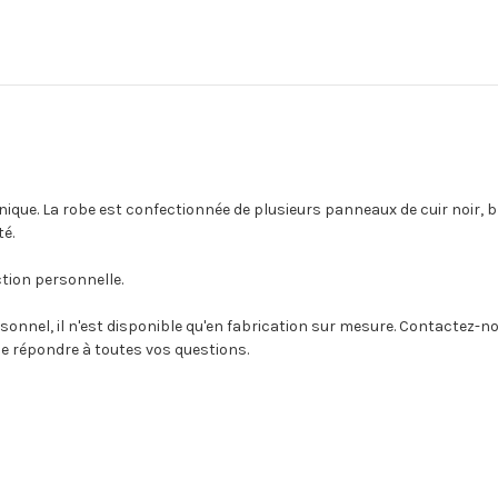
nique. La robe est confectionnée de plusieurs panneaux de cuir noir, b
té.
ction personnelle.
onnel, il n'est disponible qu'en fabrication sur mesure. Contactez-no
e répondre à toutes vos questions.