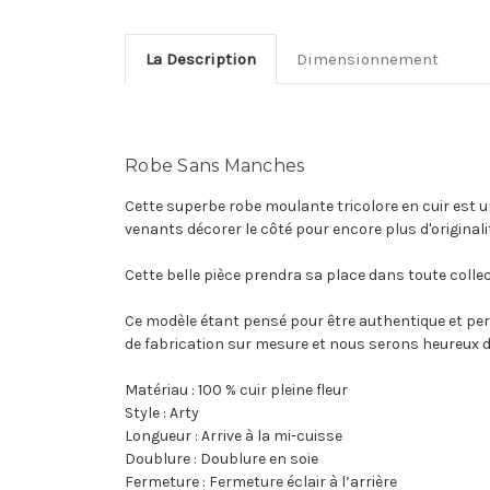
La Description
Dimensionnement
Robe Sans Manches
Cette superbe robe moulante tricolore en cuir est u
venants décorer le côté pour encore plus d'originali
Cette belle pièce prendra sa place dans toute colle
Ce modèle étant pensé pour être authentique et pers
de fabrication sur mesure et nous serons heureux d
Matériau : 100 % cuir pleine fleur
Style : Arty
Longueur : Arrive à la mi-cuisse
Doublure : Doublure en soie
Fermeture : Fermeture éclair à l’arrière