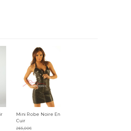
ir
Mini Robe Noire En
Cuir
265,00€