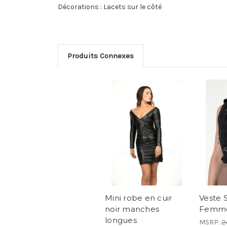
Décorations : Lacets sur le côté
Produits Connexes
Mini robe en cuir
Veste 
noir manches
Femme
longues
MSRP:
2