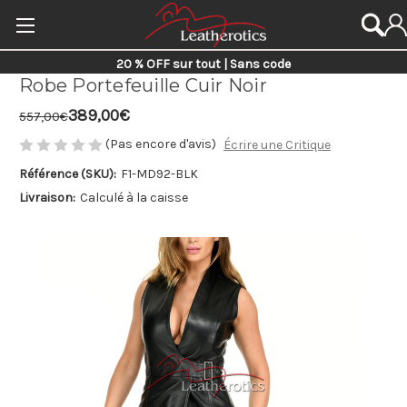
20 % OFF sur tout | Sans code
Robe Portefeuille Cuir Noir
389,00€
557,00€
(Pas encore d'avis)
Écrire une Critique
Référence (SKU):
F1-MD92-BLK
Livraison:
Calculé à la caisse