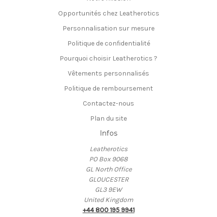
Opportunités chez Leatherotics
Personnalisation sur mesure
Politique de confidentialité
Pourquoi choisir Leatherotics ?
Vêtements personnalisés
Politique de remboursement
Contactez-nous
Plan du site
Infos
Leatherotics
PO Box 9068
GL North Office
GLOUCESTER
GL3 9EW
United Kingdom
+44 800 195 9941