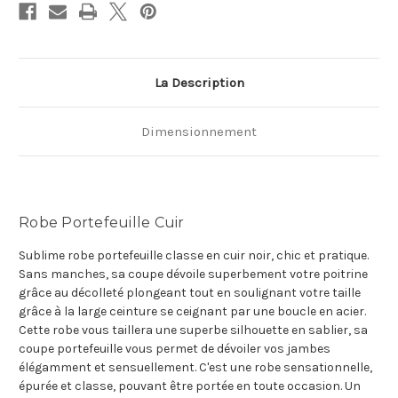
La Description
Dimensionnement
Robe Portefeuille Cuir
Sublime robe portefeuille classe en cuir noir, chic et pratique.
Sans manches, sa coupe dévoile superbement votre poitrine
grâce au décolleté plongeant tout en soulignant votre taille
grâce à la large ceinture se ceignant par une boucle en acier.
Cette robe vous taillera une superbe silhouette en sablier, sa
coupe portefeuille vous permet de dévoiler vos jambes
élégamment et sensuellement. C'est une robe sensationnelle,
épurée et classe, pouvant être portée en toute occasion. Un