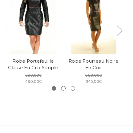
Robe Portefeuille
Robe Fourreau Noire
Classe En Cuir Souple
En Cuir
580,00€
380,00€
430,00€
245,00€