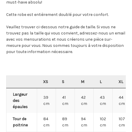
must-have absolu!
Cette robe est entièrement doublé pour votre confort.
Veuillez trouver ci-dessous notre guide de taille. Si vous ne
trouvez pas la taille qui vous convient, adressez-nous un email
avec vos mensurations et nous créerons une pièce sur-
mesure pour vous. Nous sommes toujours à votre disposition
pour toute information nécessaire.
XS
S
M
L
XL
Largeur
39
41
42
43
44
des
cm
cm
cm
cm
cm
épaules
Tour de
84
89
94
102
107
poitrine
cm
cm
cm
cm
cm