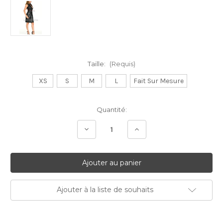
Taille:
(Requis)
XS
S
M
L
Fait Sur Mesure
Stock
Quantité:
Actuel:
Diminuer
Augmenter
la
la
quantité:
quantité:
Ajouter à la liste de souhaits