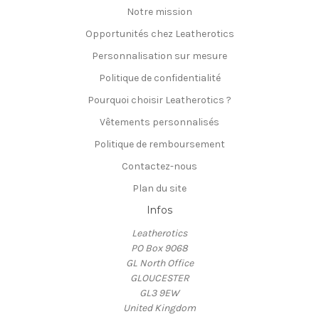
Notre mission
Opportunités chez Leatherotics
Personnalisation sur mesure
Politique de confidentialité
Pourquoi choisir Leatherotics ?
Vêtements personnalisés
Politique de remboursement
Contactez-nous
Plan du site
Infos
Leatherotics
PO Box 9068
GL North Office
GLOUCESTER
GL3 9EW
United Kingdom