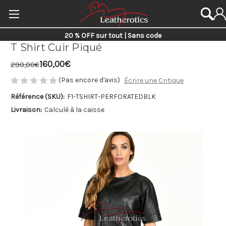
20 % OFF sur tout | Sans code
T Shirt Cuir Piqué
160,00€
290,00€
(Pas encore d'avis)
Écrire une Critique
Référence (SKU):
F1-TSHIRT-PERFORATEDBLK
Livraison:
Calculé à la caisse