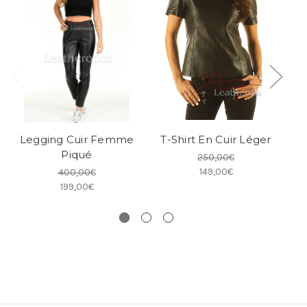
Legging Cuir Femme
T-Shirt En Cuir Léger
Piqué
250,00€
149,00€
400,00€
199,00€