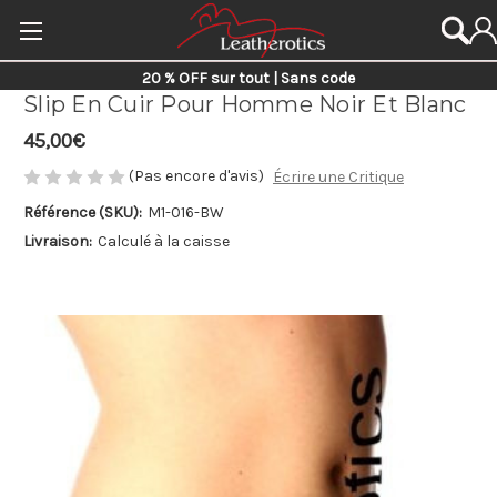
20 % OFF sur tout | Sans code
Slip En Cuir Pour Homme Noir Et Blanc
45,00€
(Pas encore d'avis)
Écrire une Critique
Référence (SKU):
M1-016-BW
Livraison:
Calculé à la caisse