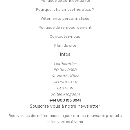
Politique de confidentialité
Pourquoi choisir Leatherotics ?
Vêtements personnalisés
Politique de remboursement
Contactez-nous
Plan du site
Infos
Leatherotics
PO Box 9068
GL North Office
GLOUCESTER
GL3 9EW
United Kingdom
+44 800 195 9941
Souscrire vous à notre newsletter
Recevez les dernières mises à jour sur les nouveaux produits
et les ventes à venir