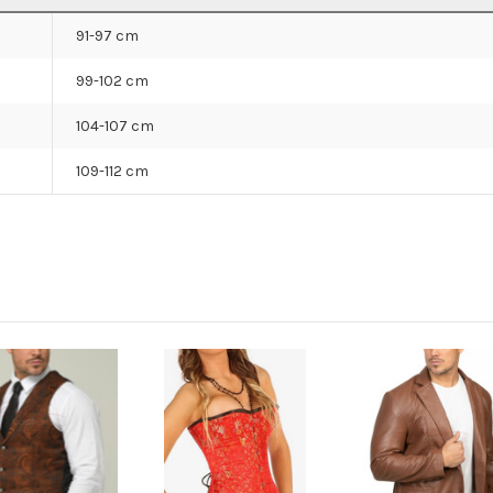
91-97 cm
99-102 cm
104-107 cm
109-112 cm