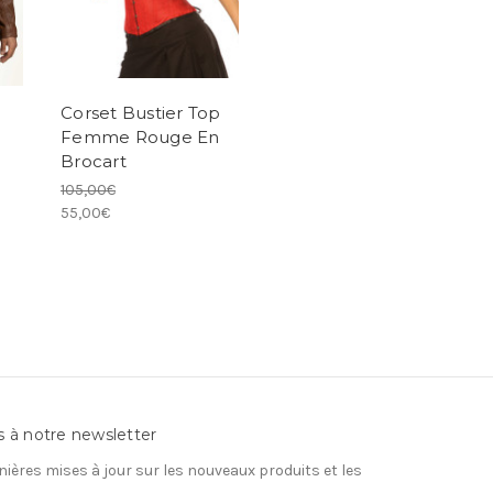
Corset Bustier Top
Femme Rouge En
Brocart
105,00€
55,00€
s à notre newsletter
nières mises à jour sur les nouveaux produits et les