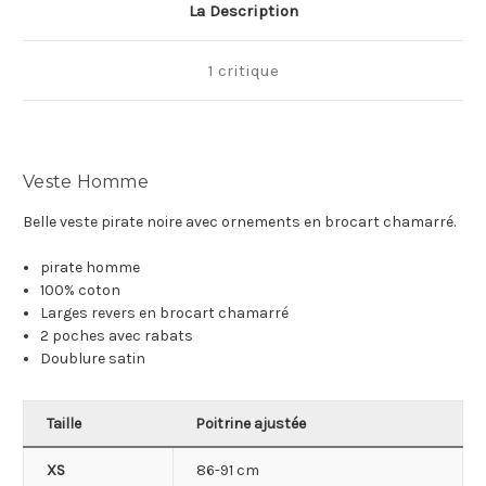
La Description
1 critique
Veste Homme
Belle veste pirate noire avec ornements en brocart chamarré.
pirate homme
100% coton
Larges revers en brocart chamarré
2 poches avec rabats
Doublure satin
Taille
Poitrine ajustée
XS
86-91 cm