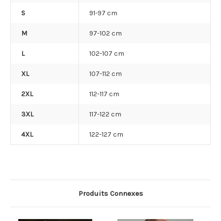
S
91-97 cm
M
97-102 cm
L
102-107 cm
XL
107-112 cm
2XL
112-117 cm
3XL
117-122 cm
4XL
122-127 cm
Produits Connexes