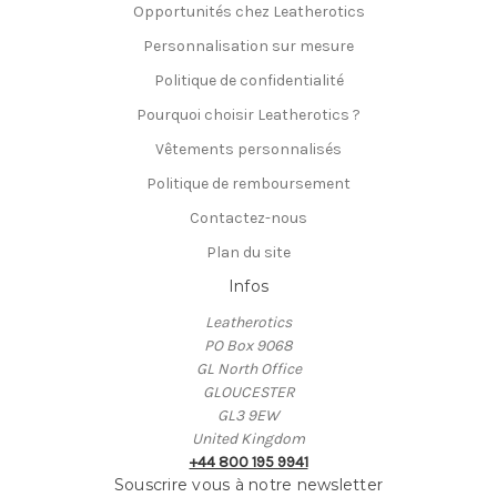
Opportunités chez Leatherotics
Personnalisation sur mesure
Politique de confidentialité
Pourquoi choisir Leatherotics ?
Vêtements personnalisés
Politique de remboursement
Contactez-nous
Plan du site
Infos
Leatherotics
PO Box 9068
GL North Office
GLOUCESTER
GL3 9EW
United Kingdom
+44 800 195 9941
Souscrire vous à notre newsletter