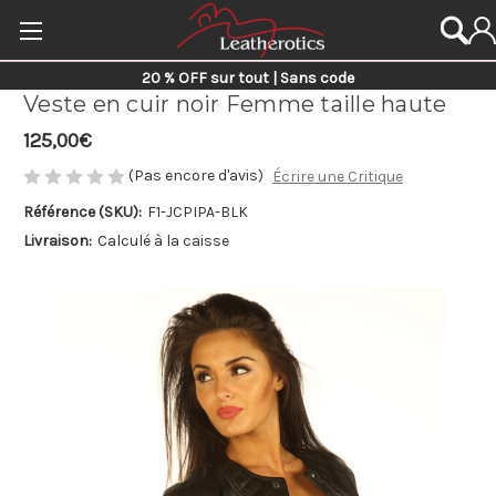
20 % OFF sur tout | Sans code
Veste en cuir noir Femme taille haute
125,00€
(Pas encore d'avis)
Écrire une Critique
Référence (SKU):
F1-JCPIPA-BLK
Livraison:
Calculé à la caisse