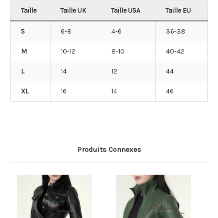
Taille
Taille UK
Taille USA
Taille EU
S
6-8
4-6
36-38
M
10-12
8-10
40-42
L
14
12
44
XL
16
14
46
Produits Connexes