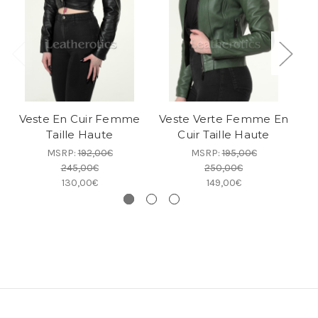
Veste En Cuir Femme
Veste Verte Femme En
Taille Haute
Cuir Taille Haute
MSRP:
192,00€
MSRP:
195,00€
245,00€
250,00€
130,00€
149,00€