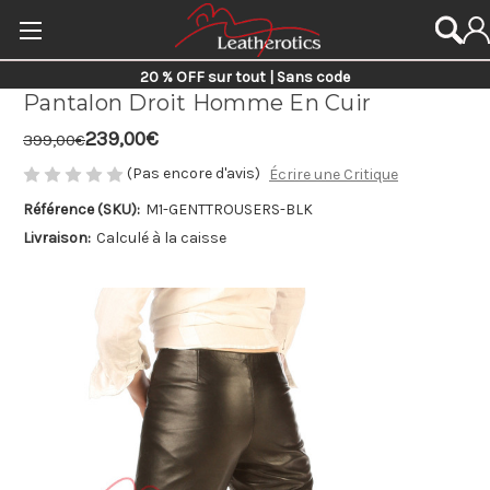
20 % OFF sur tout | Sans code
Pantalon Droit Homme En Cuir
239,00€
399,00€
(Pas encore d'avis)
Écrire une Critique
Référence (SKU):
M1-GENTTROUSERS-BLK
Livraison:
Calculé à la caisse