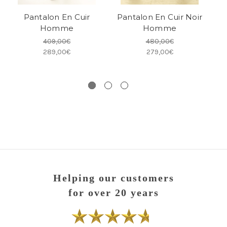
Pantalon En Cuir
Pantalon En Cuir Noir
P
Homme
Homme
409,00€
480,00€
289,00€
279,00€
Helping our customers
for over 20 years