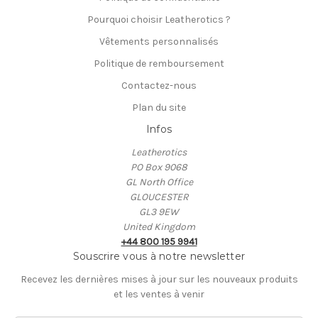
Pourquoi choisir Leatherotics ?
Vêtements personnalisés
Politique de remboursement
Contactez-nous
Plan du site
Infos
Leatherotics
PO Box 9068
GL North Office
GLOUCESTER
GL3 9EW
United Kingdom
+44 800 195 9941
Souscrire vous à notre newsletter
Recevez les dernières mises à jour sur les nouveaux produits
et les ventes à venir