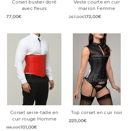
Corset bustier doré
Veste courte en cuir
avec fleurs
marron Femme
77,00€
172,00€
267,00€
Corset serre-taille en
Top corset en cuir noir
cuir rouge Homme
225,00€
101,00€
196,00€