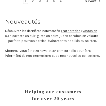
1
2
3
4
5
6
Suivant
Nouveautés
Découvrez les dernières nouveautés
Leatherotics
:
vestes en
cuir
,
corsets en cuir
,
gilets en daim
, jupes et robes en velours
— parfaits pour vos sorties, événements habillés ou soirées.
Abonnez-vous à notre newsletter trimestrielle pour être
informé(e) de nos promotions et de nos nouvelles collections.
Helping our customers
for over 20 years